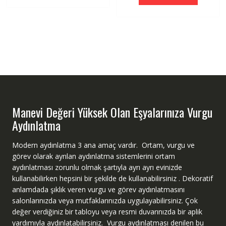
fazla
varyasyonu
var.
Seçenekler
ürün
sayfasından
seçilebilir
Manevi Değeri Yüksek Olan Eşyalarınıza Vurgu
Aydınlatma
Modern aydınlatma 3 ana amaç vardır. Ortam, vurgu ve
görev olarak ayrılan aydınlatma sistemlerini ortam
aydınlatması zorunlu olmak şartıyla ayrı ayrı evinizde
kullanabilirken hepsini bir şekilde de kullanabilirsiniz . Dekoratif
anlamdada şıklık veren vurgu ve görev aydınlatmasını
salonlarınızda veya mutfaklarınızda uygulayabilirsiniz. Çok
değer verdiğiniz bir tabloyu veya resmi duvarınızda bir aplik
yardımıyla aydınlatabilirsiniz. Vurgu aydınlatması denilen bu