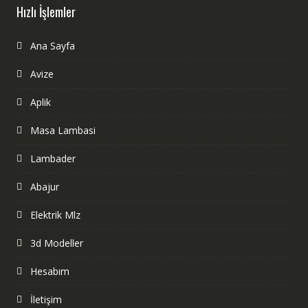
Hızlı İşlemler
Ana Sayfa
Avize
Aplik
Masa Lambasi
Lambader
Abajur
Elektrik Mlz
3d Modeller
Hesabım
İletişim