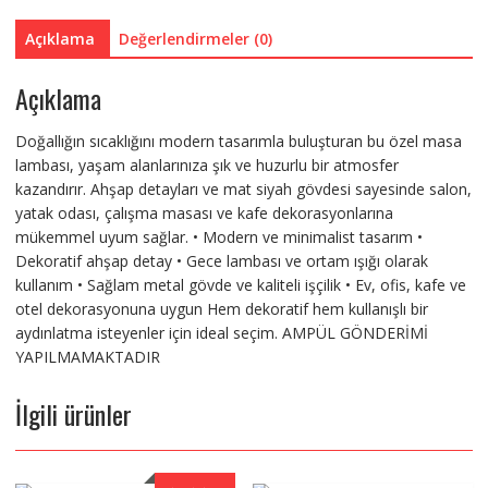
Dekoratif
Siyah
Açıklama
Değerlendirmeler (0)
Tasarım
adet
Açıklama
Doğallığın sıcaklığını modern tasarımla buluşturan bu özel masa
lambası, yaşam alanlarınıza şık ve huzurlu bir atmosfer
kazandırır. Ahşap detayları ve mat siyah gövdesi sayesinde salon,
yatak odası, çalışma masası ve kafe dekorasyonlarına
mükemmel uyum sağlar. • Modern ve minimalist tasarım •
Dekoratif ahşap detay • Gece lambası ve ortam ışığı olarak
kullanım • Sağlam metal gövde ve kaliteli işçilik • Ev, ofis, kafe ve
otel dekorasyonuna uygun Hem dekoratif hem kullanışlı bir
aydınlatma isteyenler için ideal seçim. AMPÜL GÖNDERİMİ
YAPILMAMAKTADIR
İlgili ürünler