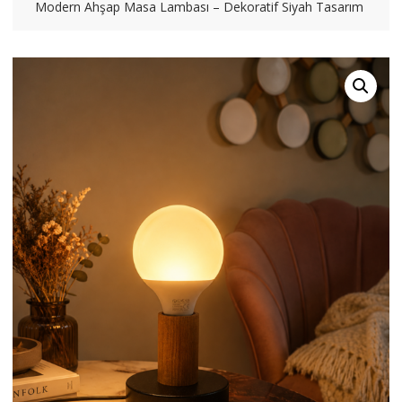
Modern Ahşap Masa Lambası – Dekoratif Siyah Tasarım