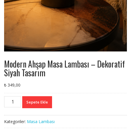
Modern Ahşap Masa Lambası – Dekoratif
Siyah Tasarım
₺
349,00
Modern
Sepete Ekle
Ahşap
Masa
Lambası
Kategoriler:
Masa Lambası
–