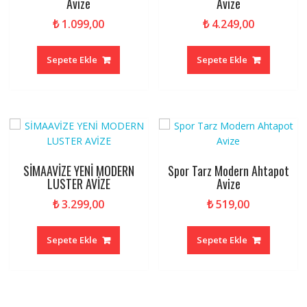
Avize
Avize
₺
1.099,00
₺
4.249,00
Sepete Ekle
Sepete Ekle
SİMAAVİZE YENİ MODERN
Spor Tarz Modern Ahtapot
LUSTER AVİZE
Avize
₺
3.299,00
₺
519,00
Sepete Ekle
Sepete Ekle