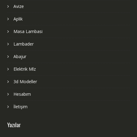
Avize
Aplik
Masa Lambasi
Lambader
Abajur
Elektrik Mlz
3d Modeller
Hesabım
İletişim
Yazılar