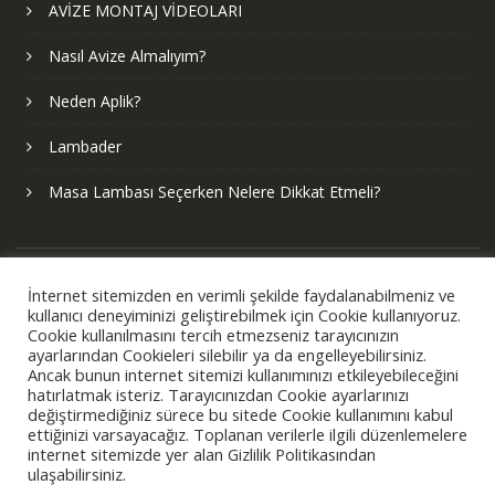
AVİZE MONTAJ VİDEOLARI
Nasıl Avize Almalıyım?
Neden Aplik?
Lambader
Masa Lambası Seçerken Nelere Dikkat Etmeli?
İnternet sitemizden en verimli şekilde faydalanabilmeniz ve
kullanıcı deneyiminizi geliştirebilmek için Cookie kullanıyoruz.
Cookie kullanılmasını tercih etmezseniz tarayıcınızın
ayarlarından Cookieleri silebilir ya da engelleyebilirsiniz.
Ancak bunun internet sitemizi kullanımınızı etkileyebileceğini
hatırlatmak isteriz. Tarayıcınızdan Cookie ayarlarınızı
değiştirmediğiniz sürece bu sitede Cookie kullanımını kabul
ettiğinizi varsayacağız. Toplanan verilerle ilgili düzenlemelere
internet sitemizde yer alan Gizlilik Politikasından
ulaşabilirsiniz.